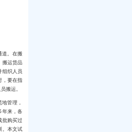
通道。在搬
，搬运货品
并组织人员
时，要在指
人员搬运。
范地管理，
多年来，各
成批购买过
训。本文试