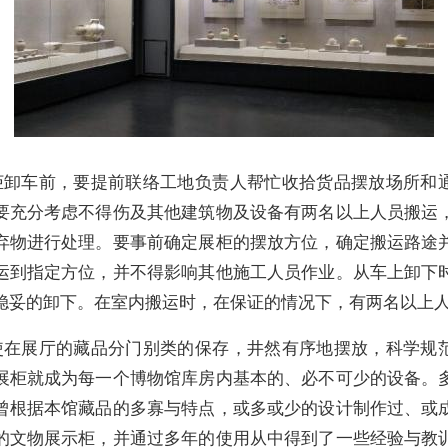
柜卸车前，要提前联络工地负责人帮忙收拾货品摆放场所和
要充分考虑不得伤及其他建筑物及设备有两名以上人员搬运
弃物进行处理。要事前确定展柜的摆放方位，确定搬运路途
运到指定方位，并不得影响其他施工人员作业。从车上卸下
稳妥的卸下。在室内搬运时，在保证的情况下，有两名以上
使在展厅的藏品分门别类的保存，井然有序地摆放，科学规
展柜就成为每一个博物馆库房内基本的、必不可少的设备。
曾根据本馆藏品的多寡与特点，或多或少的设计制作过、或
的文物展示柜，并通过多年的使用从中得到了一些经验与教