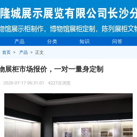
产品
分类
知识
问答
>
首页
>
产品
> 正文
物展柜市场报价，一对一量身定制
2026-07-17 06:31:01 4227次浏览