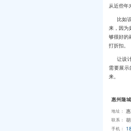
从近些年
比如
来，因为
够很好的
打折扣。
让设
需要展示
来。
惠州隆
惠
地址：
胡
联系：
1
手机：