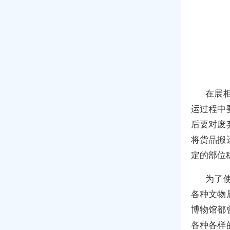
在展
运过程中
后要对废
将货品搬
定的部位
为了
各种文物
博物馆都
各种各样