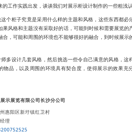
来的工作实践出发，谈谈我们对展示柜设计制作的一些粗浅
说这个柜子究竟是采用什么样的主题和风格，这些东西都必
如果风格和主题没有采取好的话，可能到时候和需要展览的
融合，可能和周围的环境也不能够很好的融合，到时候展示
计师多设计几套风格，然后挑选一些令自己满意的风格，这
的物品，以及周围的环境具有契合度，使得展示的效果充
城展示展览有限公司长沙分公司
州惠阳区新圩镇红卫村
经理
8200752525