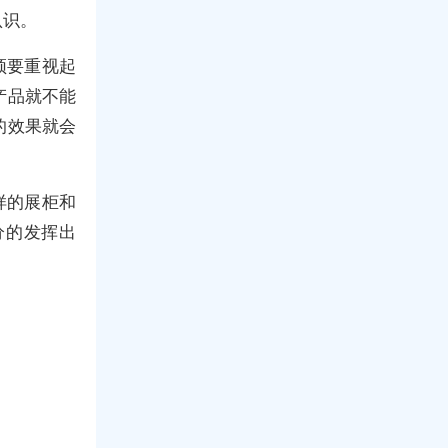
认识。
须要重视起
产品就不能
的效果就会
样的展柜和
分的发挥出