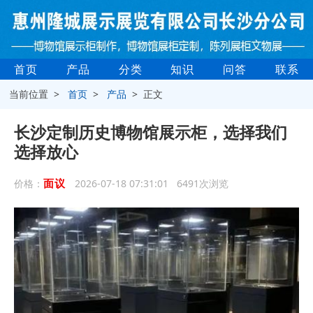
首页
产品
分类
知识
问答
联系
当前位置 >
首页
>
产品
> 正文
长沙定制历史博物馆展示柜，选择我们
选择放心
面议
价格：
2026-07-18 07:31:01 6491次浏览