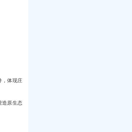
件，体现庄
营造原生态