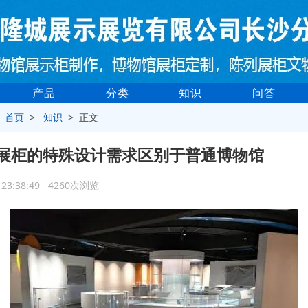
产品
分类
知识
问答
>
首页
>
知识
> 正文
展柜的特殊设计需求区别于普通博物馆
6 23:38:49 4260次浏览