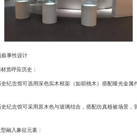
主题叙事性设计
与材质呼应历史：
历史纪念馆可选用深色实木框架（如胡桃木）搭配哑光金属
历史纪念馆可采用原木色与玻璃结合，搭配仿真植被场景，
造型融入象征元素：