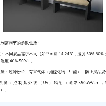
控制需调节的参数包括：
：不同展品需求不同（如书画宜 14-24℃，湿度 50%-60
，湿度 40%-50%）。
质量：过滤粉尘、有害气体（如硫化物、甲醛），防止展品腐
强度：控制紫外线（UV）辐射（通常≤50μW/Lm
m）。