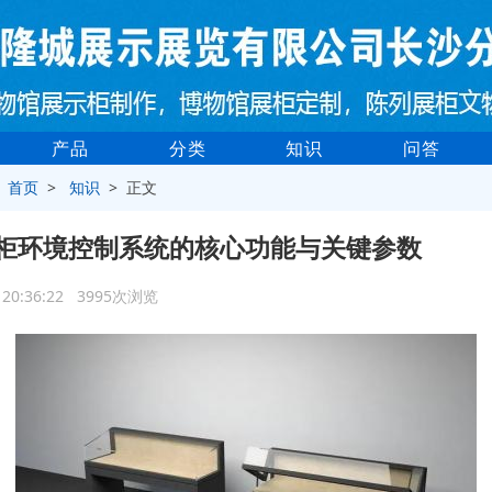
产品
分类
知识
问答
>
首页
>
知识
> 正文
柜环境控制系统的核心功能与关键参数
9 20:36:22 3995次浏览